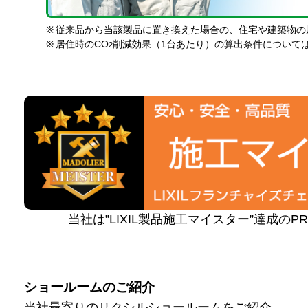
※
従来品から当該製品に置き換えた場合の、住宅や建築物の
※
居住時のCO
削減効果（1台あたり）の算出条件について
2
当社は”LIXIL製品施工マイスター”達成の
ショールームのご紹介
当社最寄りのリクシルショールームをご紹介