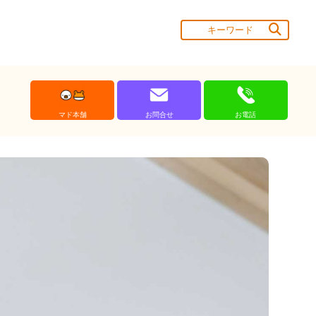
マド本舗
お問合せ
お電話