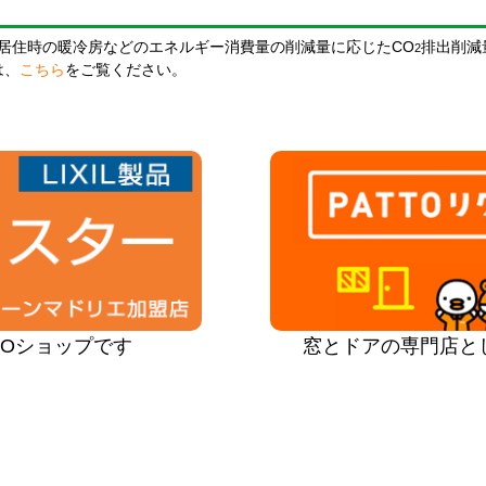
居住時の暖冷房などのエネルギー消費量の削減量に応じたCO
排出削減
2
は、
こちら
をご覧ください。
PROショップです
窓とドアの専門店と