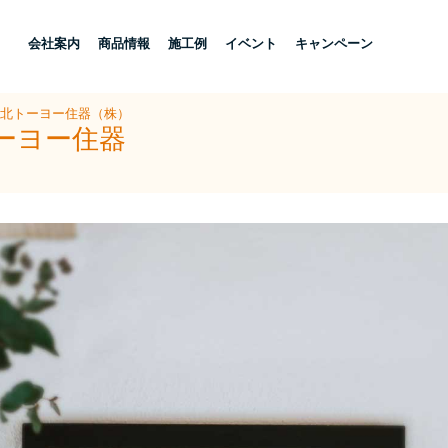
し
会社案内
商品情報
施工例
イベント
キャンペーン
県北トーヨー住器（株）
ーヨー住器