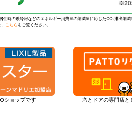
居住時の暖冷房などのエネルギー消費量の削減量に応じたCO
排出削減
2
は、
こちら
をご覧ください。
PROショップです
窓とドアの専門店と