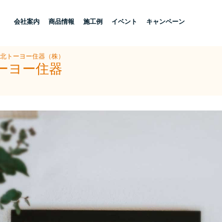
し
会社案内
商品情報
施工例
イベント
キャンペーン
県北トーヨー住器（株）
ーヨー住器