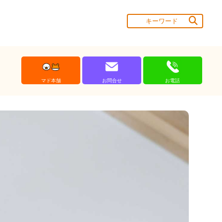
マド本舗
お問合せ
お電話