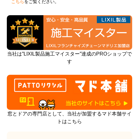
こちら
をご覧ください。
当社は”LIXIL製品施工マイスター”達成のPROショップで
す
窓とドアの専門店として、当社が加盟するマド本舗サイ
トはこちら