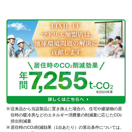
※
従来品から当該製品に置き換えた場合の、住宅や建築物の居
住時の暖冷房などのエネルギー消費量の削減量に応じたCO
2
排出削減量
※
居住時のCO
削減効果（1台あたり）の算出条件については、
2