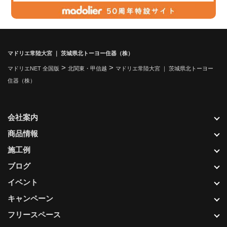
マドリエ常陸大宮 ｜ 茨城県北トーヨー住器（株）
>
>
マドリエNET 全国版
北関東・甲信越
マドリエ常陸大宮 ｜ 茨城県北トーヨー
住器（株）
会社案内
商品情報
施工例
ブログ
イベント
キャンペーン
フリースペース