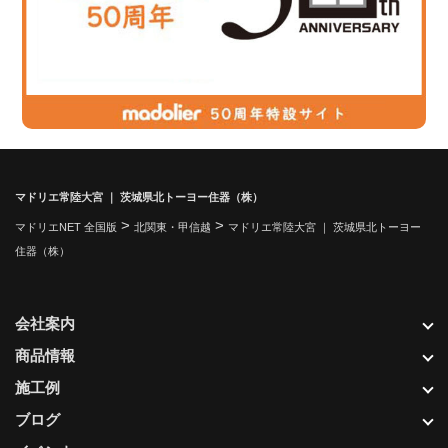
マドリエ常陸大宮 ｜ 茨城県北トーヨー住器（株）
>
>
マドリエNET 全国版
北関東・甲信越
マドリエ常陸大宮 ｜ 茨城県北トーヨー
住器（株）
会社案内
商品情報
施工例
ブログ