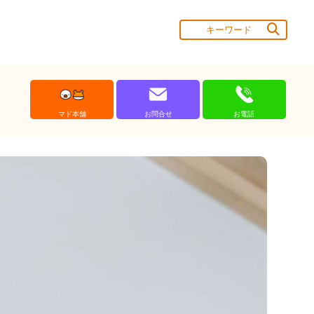
マド本舗
お問合せ
お電話