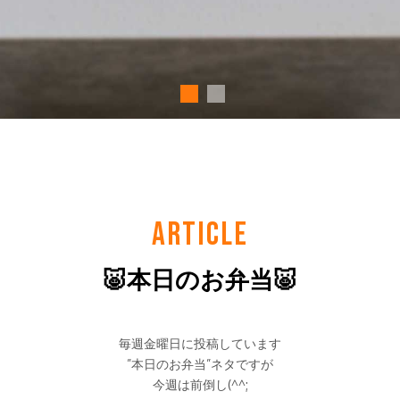
ARTICLE
🐷本日のお弁当🐷