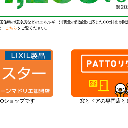
居住時の暖冷房などのエネルギー消費量の削減量に応じたCO
排出削減
2
は、
こちら
をご覧ください。
PROショップです
窓とドアの専門店と