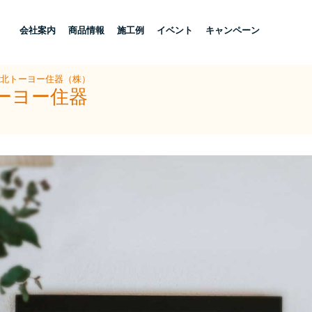
し
会社案内
商品情報
施工例
イベント
キャンペーン
県北トーヨー住器（株）
ーヨー住器