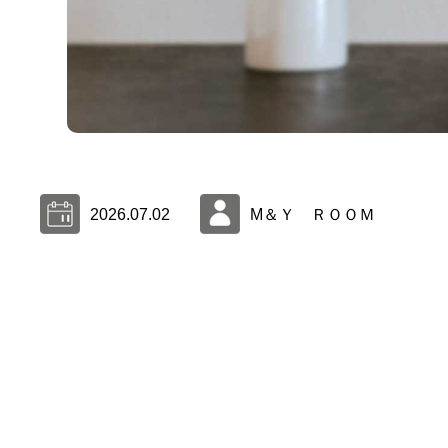
2026.07.02
M＆Ｙ ＲＯＯＭ