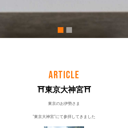
ARTICLE
⛩東京大神宮⛩