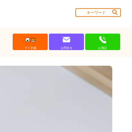
マド本舗
お問合せ
お電話