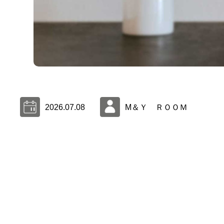
2026.07.08
M＆Ｙ ＲＯＯＭ