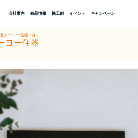
し
会社案内
商品情報
施工例
イベント
キャンペーン
県北トーヨー住器（株）
ーヨー住器