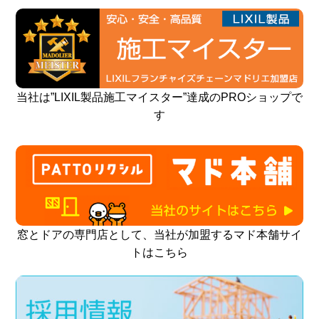
当社は”LIXIL製品施工マイスター”達成のPROショップで
す
窓とドアの専門店として、当社が加盟するマド本舗サイ
トはこちら