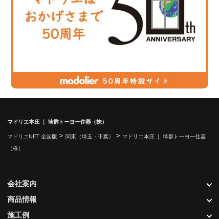
マドリエ本庄 ｜ 埼群トーヨー住器（株）
>
>
マドリエNET 全国版
関東（埼玉・千葉）
マドリエ本庄 ｜ 埼群トーヨー住器
（株）
会社案内
商品情報
施工例