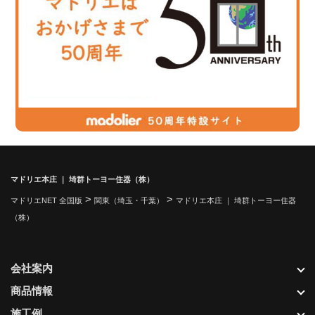
マドリエ本庄 ｜ 埼群トーヨー住器（株）
>
>
マドリエNET 全国版
関東（埼玉・千葉）
マドリエ本庄 ｜ 埼群トーヨー住器
（株）
会社案内
商品情報
施工例