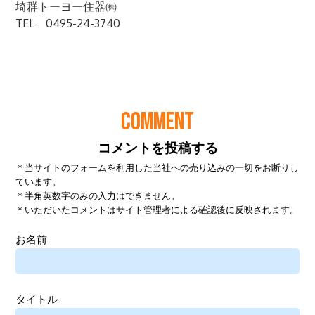
COMMENT
コメントを投稿する
＊当サイトのフォームを利用した当社への売り込みの一切をお断りし
ています。
＊半角英数字のみの入力はできません。
＊いただいたコメントはサイト管理者による確認後に反映されます。
お名前
タイトル