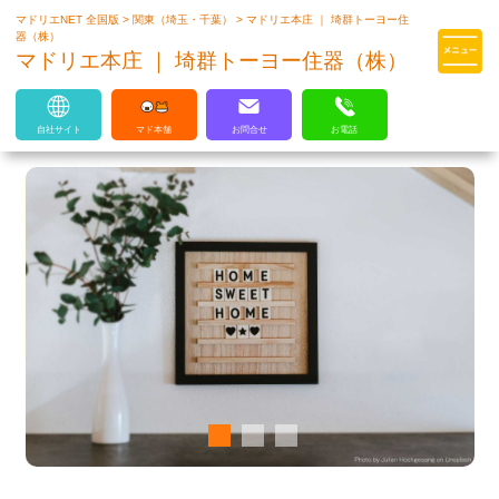
マドリエNET 全国版
>
関東（埼玉・千葉）
>
マドリエ本庄 ｜ 埼群トーヨー住
マドリエはLIXILの厳しい基準を
器（株）
クリアした住まいのプロ集団です
マドリエ本庄 ｜ 埼群トーヨー住器（株）
自社サイト
マド本舗
お問合せ
お電話