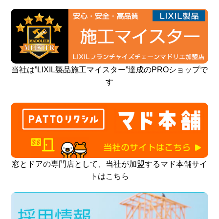
当社は”LIXIL製品施工マイスター”達成のPROショップで
す
窓とドアの専門店として、当社が加盟するマド本舗サイ
トはこちら