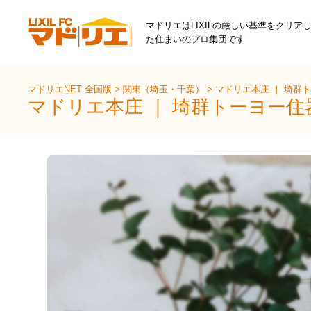
マドリエはLIXILの厳しい基準をクリア
た住まいのプロ集団です
マドリエNET 全国版
>
関東（埼玉・千葉）
>
マドリエ本庄 ｜ 埼群
マドリエ本庄 ｜ 埼群トーヨー住