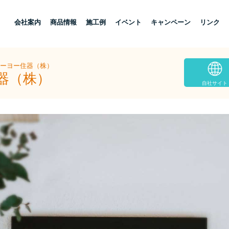
し
会社案内
商品情報
施工例
イベント
キャンペーン
リンク
トーヨー住器（株）
器（株）
自社サイト