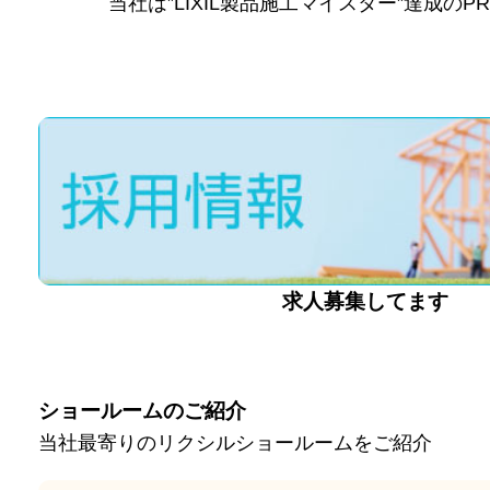
当社は”LIXIL製品施工マイスター”達成の
求人募集してます
ショールームのご紹介
当社最寄りのリクシルショールームをご紹介