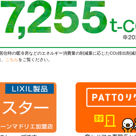
居住時の暖冷房などのエネルギー消費量の削減量に応じたCO
排出削減
2
は、
こちら
をご覧ください。