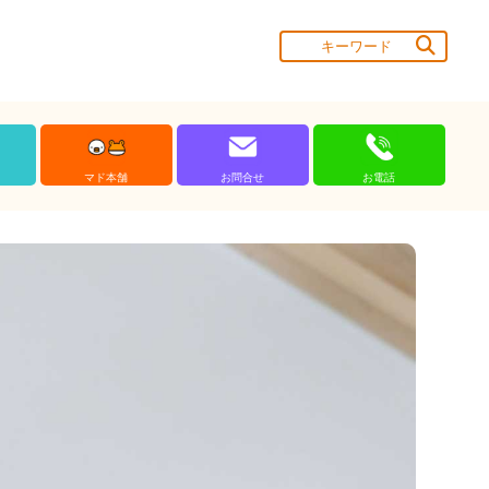
マド本舗
お問合せ
お電話