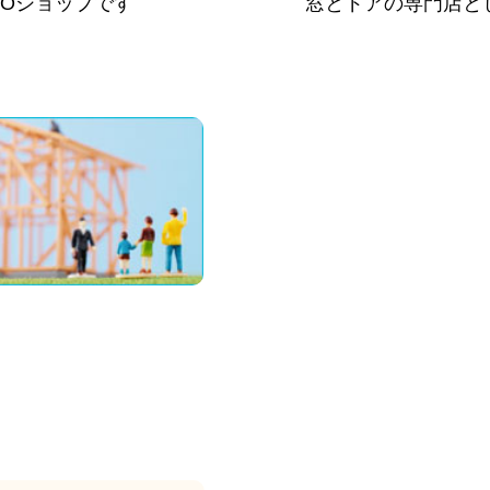
PROショップです
窓とドアの専門店と