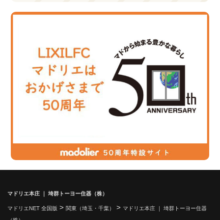
マドリエ本庄 ｜ 埼群トーヨー住器（株）
>
>
マドリエNET 全国版
関東（埼玉・千葉）
マドリエ本庄 ｜ 埼群トーヨー住器
（株）