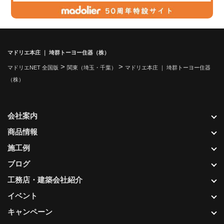
マドリエ本庄 ｜ 埼群トーヨー住器（株）
>
>
マドリエNET 全国版
関東（埼玉・千葉）
マドリエ本庄 ｜ 埼群トーヨー住器
（株）
会社案内
商品情報
施工例
ブログ
工務店・建築会社紹介
イベント
キャンペーン