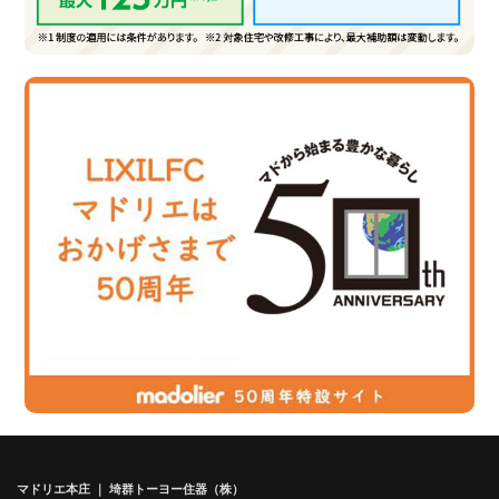
マドリエ本庄 ｜ 埼群トーヨー住器（株）