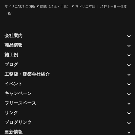
>
>
マドリエNET 全国版
関東（埼玉・千葉）
マドリエ本庄 ｜ 埼群トーヨー住器
（株）
会社案内
商品情報
施工例
ブログ
工務店・建築会社紹介
イベント
キャンペーン
フリースペース
リンク
ブログリンク
更新情報