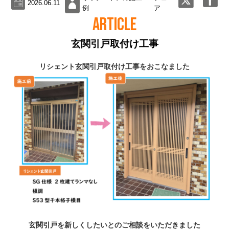
2026.06.11
例
ア
ARTICLE
玄関引戸取付け工事