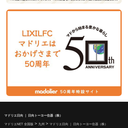
マドリエ日向 ｜ 日向トーヨー住器（株）
>
>
マドリエNET 全国版
九州
マドリエ日向 ｜ 日向トーヨー住器（株）