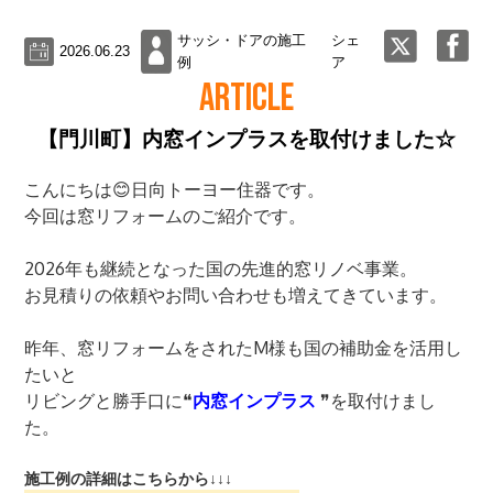
サッシ・ドアの施工
シェ
2026.06.23
例
ア
ARTICLE
【門川町】内窓インプラスを取付けました☆