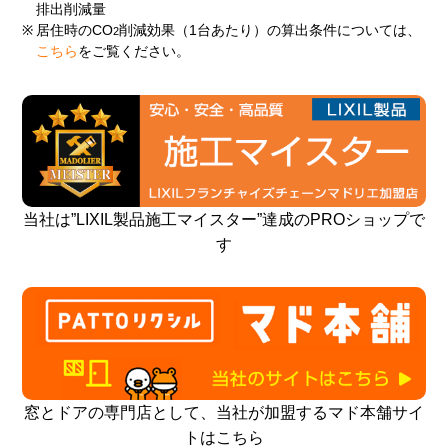
排出削減量
※
居住時のCO
削減効果（1台あたり）の算出条件については、
2
こちら
をご覧ください。
当社は”LIXIL製品施工マイスター”達成のPROショップで
す
窓とドアの専門店として、当社が加盟するマド本舗サイ
トはこちら