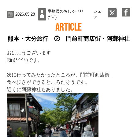
事務員のおしゃべり
シェ
2026.05.28
(*^-^)
ア
ARTICLE
熊本・大分旅行 ② 門前町商店街・阿蘇神社