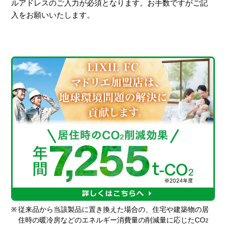
ルアドレスのご入力が必須となります。お手数ですがご記
入をお願いいたします。
※
従来品から当該製品に置き換えた場合の、住宅や建築物の居
住時の暖冷房などのエネルギー消費量の削減量に応じたCO
2