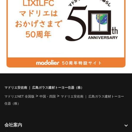
マドリエ安佐南 ｜ 広島ガラス建材トーヨー住器（株）
>
>
マドリエNET 全国版
中国・四国
マドリエ安佐南 ｜ 広島ガラス建材トーヨー
住器（株）
会社案内