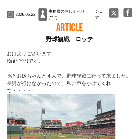
事務員のおしゃべり
シェ
2026.06.22
(*^-^)
ア
ARTICLE
野球観戦 ロッテ