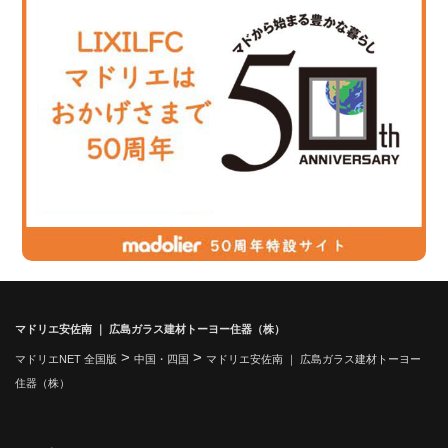
マドリエ安佐南 ｜ 広島ガラス建材トーヨー住器（株）
>
>
マドリエNET 全国版
中国・四国
マドリエ安佐南 ｜ 広島ガラス建材トーヨー
住器（株）