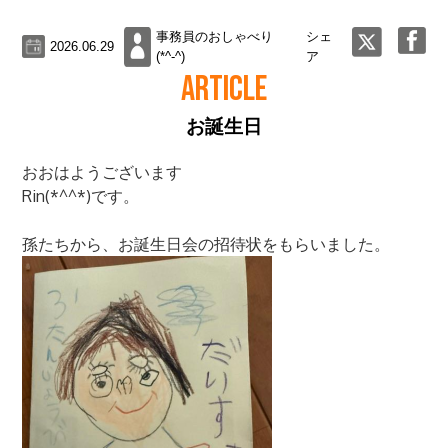
事務員のおしゃべり
シェ
2026.06.29
(*^-^)
ア
ARTICLE
お誕生日