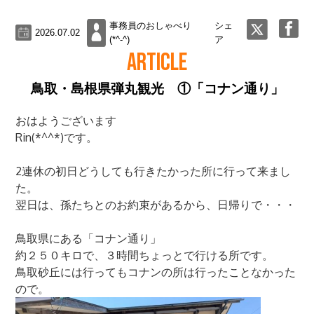
事務員のおしゃべり
シェ
2026.07.02
(*^-^)
ア
ARTICLE
鳥取・島根県弾丸観光 ①「コナン通り」