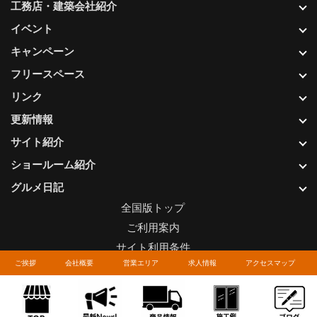
工務店・建築会社紹介
イベント
キャンペーン
フリースペース
リンク
更新情報
サイト紹介
ショールーム紹介
グルメ日記
全国版トップ
ご利用案内
サイト利用条件
ご挨拶
会社概要
営業エリア
求人情報
アクセスマップ
プライバシーポリシー
関連リンク
お問い合わせについて