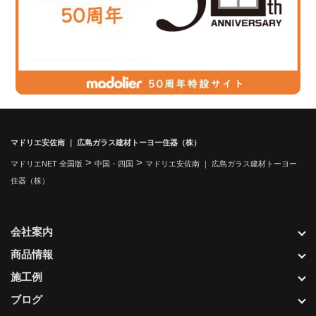
マドリエ安佐南 ｜ 広島ガラス建材トーヨー住器（株）
>
>
マドリエNET 全国版
中国・四国
マドリエ安佐南 ｜ 広島ガラス建材トーヨー
住器（株）
会社案内
商品情報
施工例
ブログ