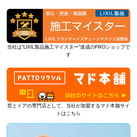
当社は”LIXIL製品施工マイスター”達成のPROショップで
す
窓とドアの専門店として、当社が加盟するマド本舗サイ
トはこちら