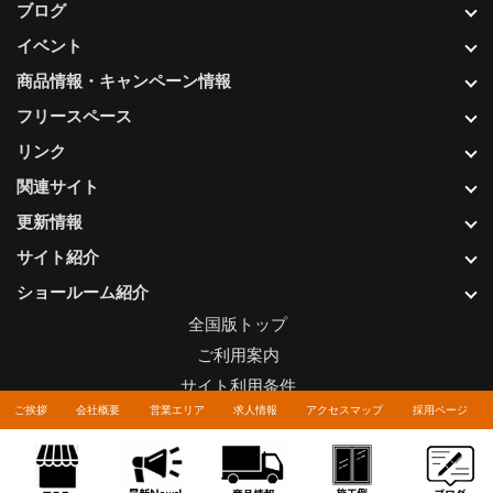
ブログ
イベント
商品情報・キャンペーン情報
フリースペース
リンク
関連サイト
更新情報
サイト紹介
ショールーム紹介
全国版トップ
ご利用案内
サイト利用条件
ご挨拶
会社概要
営業エリア
求人情報
アクセスマップ
採用ページ
プライバシーポリシー
関連リンク
お問い合わせについて