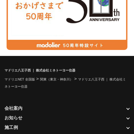
マドリエ八王子西 ｜ 株式会社ミネトーヨー住器
>
>
マドリエNET 全国版
関東（東京・神奈川）
マドリエ八王子西 ｜ 株式会社ミ
ネトーヨー住器
会社案内
お知らせ
施工例