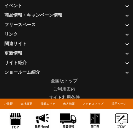
イベント
商品情報・キャンペーン情報
フリースペース
リンク
関連サイト
更新情報
サイト紹介
ショールーム紹介
全国版トップ
ご利用案内
サイト利用条件
ご挨拶
会社概要
営業エリア
求人情報
アクセスマップ
採用ページ
プライバシーポリシー
関連リンク
お問い合わせについて
Copyright © LIXIL FRANCHISE CHAIN. All rights reserved.