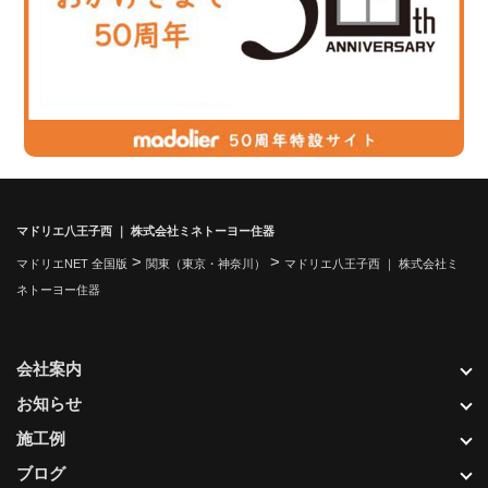
マドリエ八王子西 ｜ 株式会社ミネトーヨー住器
>
>
マドリエNET 全国版
関東（東京・神奈川）
マドリエ八王子西 ｜ 株式会社ミ
ネトーヨー住器
会社案内
お知らせ
施工例
ブログ