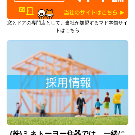
窓とドアの専門店として、当社が加盟するマド本舗サイ
トはこちら
(株)ミネトーヨー住器では 一緒に