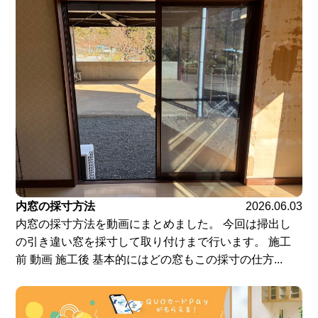
内窓の採寸方法
2026.06.03
内窓の採寸方法を動画にまとめました。 今回は掃出し
の引き違い窓を採寸して取り付けまで行います。 施工
前 動画 施工後 基本的にはどの窓もこの採寸の仕方...