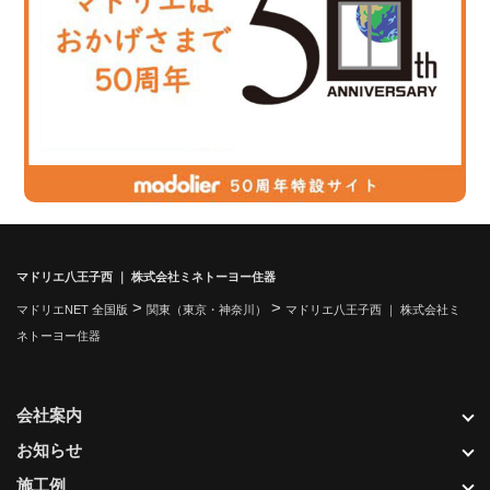
マドリエ八王子西 ｜ 株式会社ミネトーヨー住器
>
>
マドリエNET 全国版
関東（東京・神奈川）
マドリエ八王子西 ｜ 株式会社ミ
ネトーヨー住器
会社案内
お知らせ
施工例