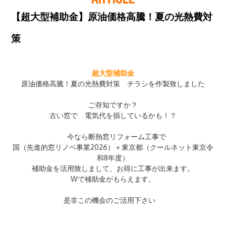
【超大型補助金】原油価格高騰！夏の光熱費対
策