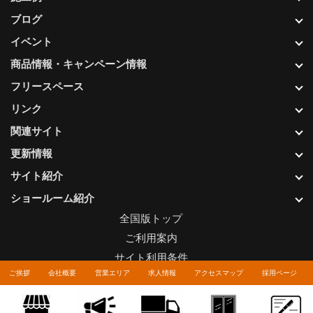
ブログ
イベント
商品情報・キャンペーン情報
フリースペース
リンク
関連サイト
更新情報
サイト紹介
ショールーム紹介
全国版トップ
ご利用案内
サイト利用条件
ご挨拶
会社概要
営業エリア
求人情報
アクセスマップ
採用ページ
プライバシーポリシー
関連リンク