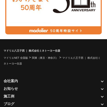
マドリエ八王子西 ｜ 株式会社ミネトーヨー住器
>
>
マドリエNET 全国版
関東（東京・神奈川）
マドリエ八王子西 ｜ 株式会社ミ
ネトーヨー住器
会社案内
お知らせ
施工例
ブログ