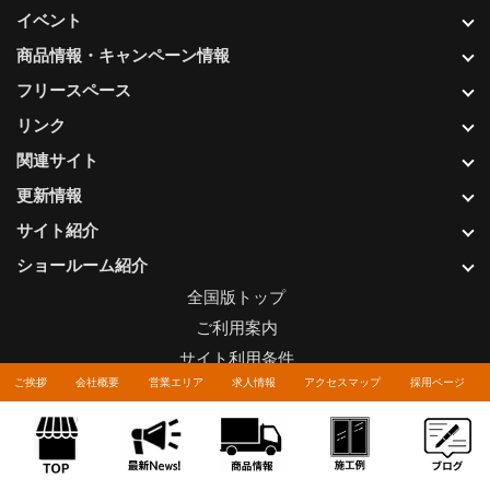
イベント
商品情報・キャンペーン情報
フリースペース
リンク
関連サイト
更新情報
サイト紹介
ショールーム紹介
全国版トップ
ご利用案内
サイト利用条件
ご挨拶
会社概要
営業エリア
求人情報
アクセスマップ
採用ページ
プライバシーポリシー
関連リンク
お問い合わせについて
Copyright © LIXIL FRANCHISE CHAIN. All rights reserved.