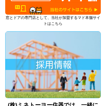
窓とドアの専門店として、当社が加盟するマド本舗サイ
トはこちら
(株)ミネトーヨー住器では 一緒に