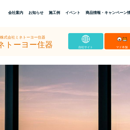
し
会社案内
お知らせ
施工例
イベント
商品情報・キャンペーン
 株式会社ミネトーヨー住器
ミネトーヨー住器
自社サイト
マド本舗