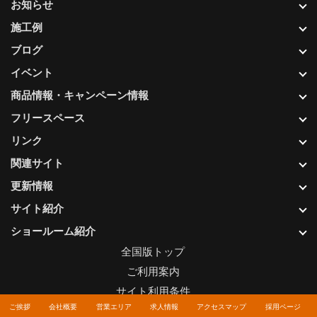
お知らせ
施工例
ブログ
イベント
商品情報・キャンペーン情報
フリースペース
リンク
関連サイト
更新情報
サイト紹介
ショールーム紹介
全国版トップ
ご利用案内
サイト利用条件
ご挨拶
会社概要
営業エリア
求人情報
アクセスマップ
採用ページ
プライバシーポリシー