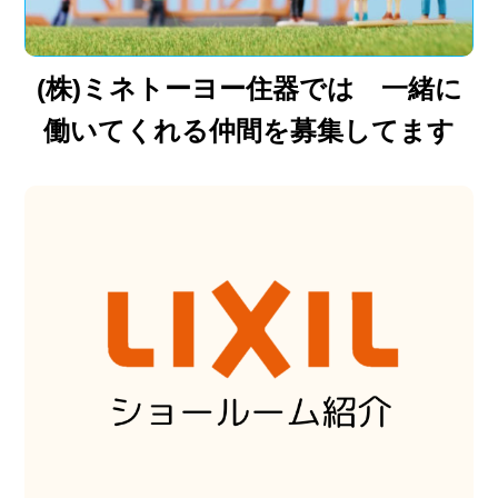
(株)ミネトーヨー住器では 一緒に
働いてくれる仲間を募集してます