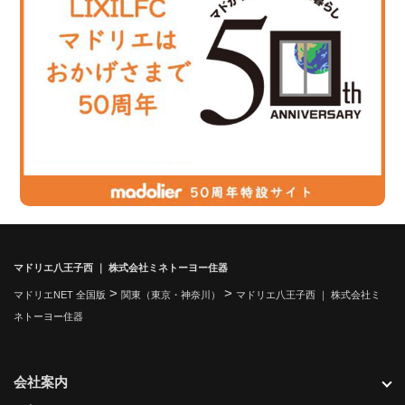
マドリエ八王子西 ｜ 株式会社ミネトーヨー住器
>
>
マドリエNET 全国版
関東（東京・神奈川）
マドリエ八王子西 ｜ 株式会社ミ
ネトーヨー住器
会社案内