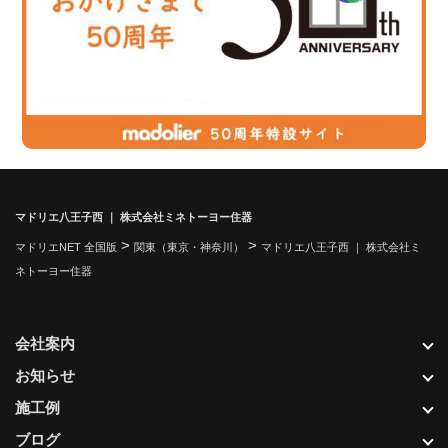
マドリエ八王子西 ｜ 株式会社ミネトーヨー住器
>
>
マドリエNET 全国版
関東（東京・神奈川）
マドリエ八王子西 ｜ 株式会社ミ
ネトーヨー住器
会社案内
お知らせ
施工例
ブログ