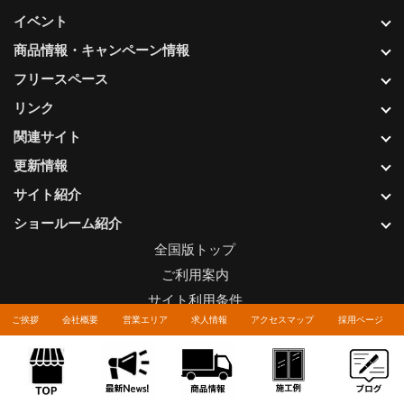
イベント
商品情報・キャンペーン情報
フリースペース
リンク
関連サイト
更新情報
サイト紹介
ショールーム紹介
全国版トップ
ご利用案内
サイト利用条件
ご挨拶
会社概要
営業エリア
求人情報
アクセスマップ
採用ページ
プライバシーポリシー
関連リンク
お問い合わせについて
Copyright © LIXIL FRANCHISE CHAIN. All rights reserved.