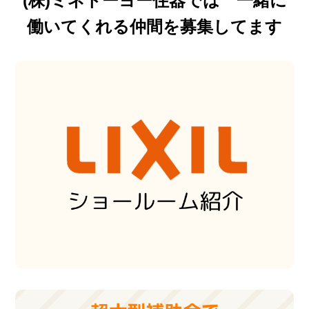
(株)ミネトーヨー住器では 一緒に
働いてくれる仲間を募集してます