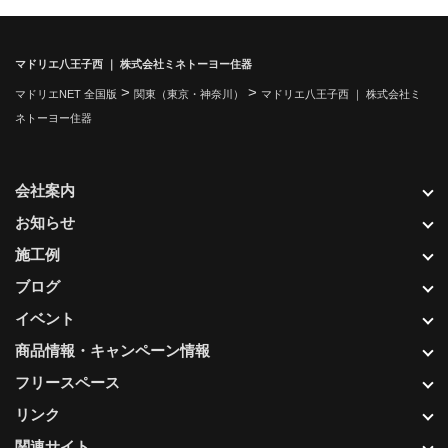
マドリエ八王子西 ｜ 株式会社ミネトーヨー住器
>
>
マドリエNET 全国版
関東（東京・神奈川）
マドリエ八王子西 ｜ 株式会社ミ
ネトーヨー住器
会社案内
お知らせ
施工例
ブログ
イベント
商品情報・キャンペーン情報
フリースペース
リンク
関連サイト