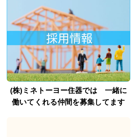
(株)ミネトーヨー住器では 一緒に
働いてくれる仲間を募集してます