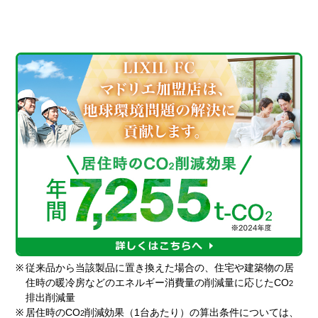
※
従来品から当該製品に置き換えた場合の、住宅や建築物の居
住時の暖冷房などのエネルギー消費量の削減量に応じたCO
2
排出削減量
※
居住時のCO
削減効果（1台あたり）の算出条件については、
2