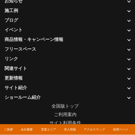
お知らせ
施工例
ブログ
イベント
商品情報・キャンペーン情報
フリースペース
リンク
関連サイト
更新情報
サイト紹介
ショールーム紹介
全国版トップ
ご利用案内
サイト利用条件
ご挨拶
会社概要
営業エリア
求人情報
アクセスマップ
採用ページ
プライバシーポリシー