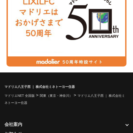
マドリエ八王子西 ｜ 株式会社ミネトーヨー住器
>
>
マドリエNET 全国版
関東（東京・神奈川）
マドリエ八王子西 ｜ 株式会社ミ
ネトーヨー住器
会社案内