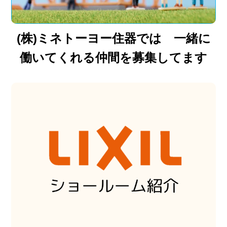
(株)ミネトーヨー住器では 一緒に
働いてくれる仲間を募集してます