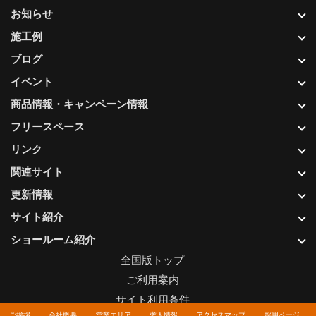
お知らせ
施工例
ブログ
イベント
商品情報・キャンペーン情報
フリースペース
リンク
関連サイト
更新情報
サイト紹介
ショールーム紹介
全国版トップ
ご利用案内
サイト利用条件
ご挨拶
会社概要
営業エリア
求人情報
アクセスマップ
採用ページ