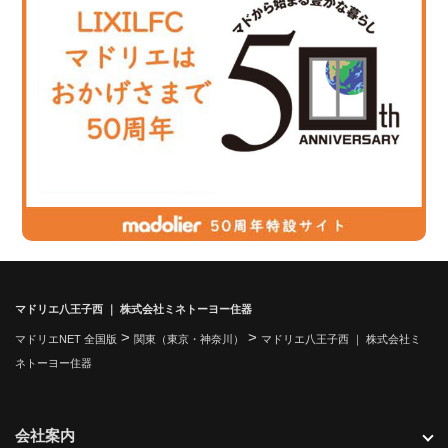
マドリエ八王子西 ｜ 株式会社ミネトーヨー住器
>
>
マドリエNET 全国版
関東（東京・神奈川）
マドリエ八王子西 ｜ 株式会社ミ
ネトーヨー住器
会社案内