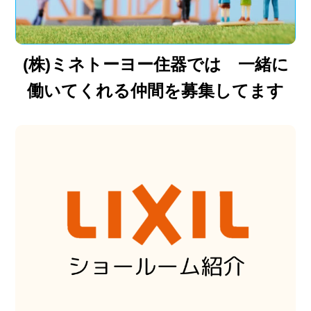
(株)ミネトーヨー住器では 一緒に
働いてくれる仲間を募集してます