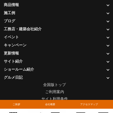
商品情報
施工例
ブログ
工務店・建築会社紹介
イベント
キャンペーン
更新情報
サイト紹介
ショールーム紹介
グルメ日記
全国版トップ
ご利用案内
サイト利用条件
ご挨拶
会社概要
アクセスマップ
プライバシーポリシー
関連リンク