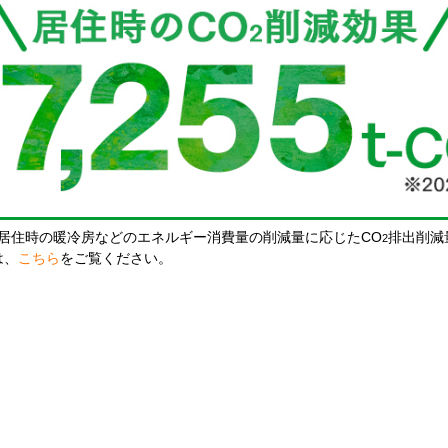
居住時の暖冷房などのエネルギー消費量の削減量に応じたCO
排出削減
2
は、
こちら
をご覧ください。