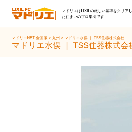
マドリエはLIXILの厳しい基準をクリア
た住まいのプロ集団です
マドリエNET 全国版
>
九州
>
マドリエ水俣 ｜ TSS住器株式会社
マドリエ水俣 ｜ TSS住器株式会