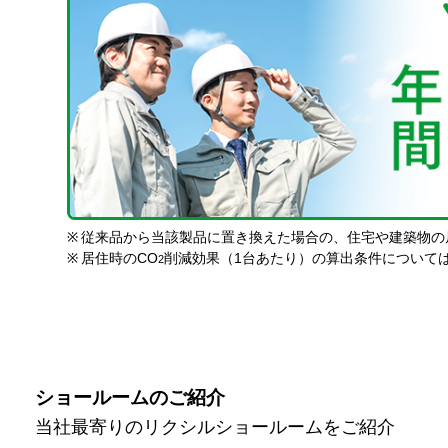
※
従来品から当該製品に置き換えた場合の、住宅や建築物の
※
居住時のCO
削減効果（1台あたり）の算出条件について
2
ショールームのご紹介
当社最寄りのリクシルショールームをご紹介