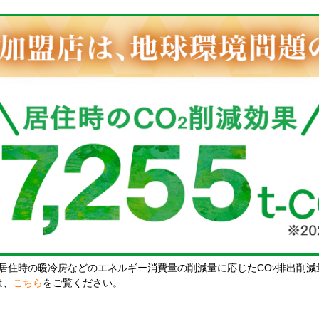
居住時の暖冷房などのエネルギー消費量の削減量に応じたCO
排出削減
2
は、
こちら
をご覧ください。