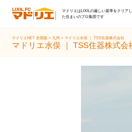
マドリエはLIXILの厳しい基準をクリア
た住まいのプロ集団です
マドリエNET 全国版
>
九州
>
マドリエ水俣 ｜ TSS住器株式会社
マドリエ水俣 ｜ TSS住器株式会