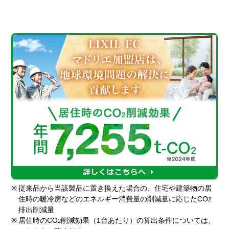
※
従来品から当該製品に置き換えた場合の、住宅や建築物の居
住時の暖冷房などのエネルギー消費量の削減量に応じたCO
2
排出削減量
※
居住時のCO
削減効果（1台あたり）の算出条件については、
2