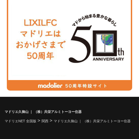
マドリエ久御山 ｜ （株）共栄アルミトーヨー住器
>
>
マドリエNET 全国版
関西
マドリエ久御山 ｜ （株）共栄アルミトーヨー住器