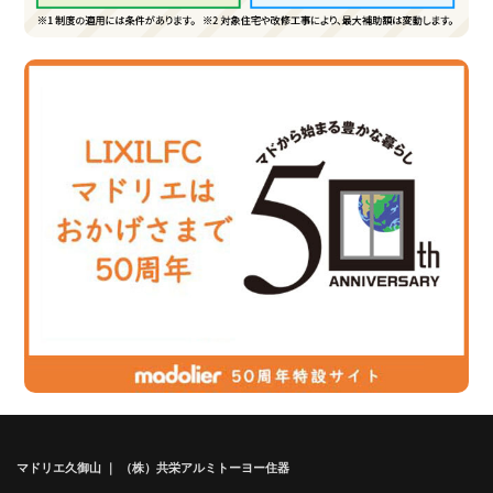
マドリエ久御山 ｜ （株）共栄アルミトーヨー住器