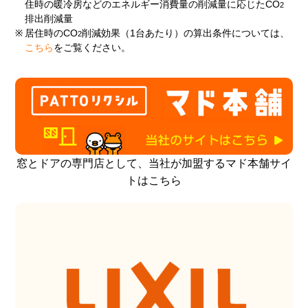
住時の暖冷房などのエネルギー消費量の削減量に応じたCO
2
排出削減量
※
居住時のCO
削減効果（1台あたり）の算出条件については、
2
こちら
をご覧ください。
窓とドアの専門店として、当社が加盟するマド本舗サイ
トはこちら