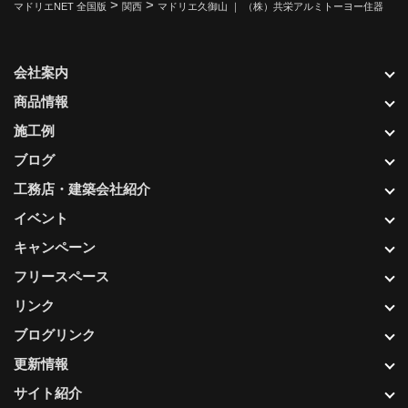
>
>
マドリエNET 全国版
関西
マドリエ久御山 ｜ （株）共栄アルミトーヨー住器
会社案内
商品情報
施工例
ブログ
工務店・建築会社紹介
イベント
キャンペーン
フリースペース
リンク
ブログリンク
更新情報
サイト紹介