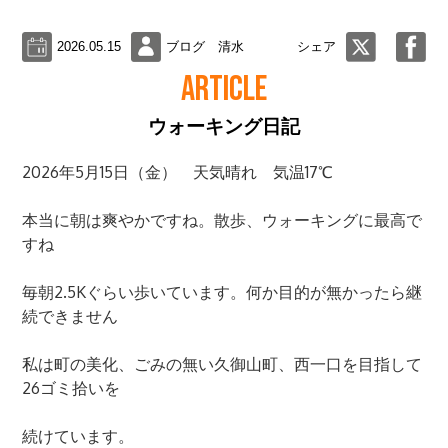
2026.05.15
ブログ 清水
シェア
ARTICLE
ウォーキング日記