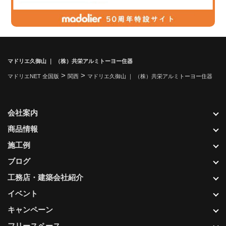
マドリエ久御山 ｜ （株）共栄アルミトーヨー住器
>
>
マドリエNET 全国版
関西
マドリエ久御山 ｜ （株）共栄アルミトーヨー住器
会社案内
商品情報
施工例
ブログ
工務店・建築会社紹介
イベント
キャンペーン
フリースペース