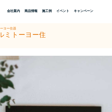
し
会社案内
商品情報
施工例
イベント
キャンペーン
トーヨー住器
アルミトーヨー住