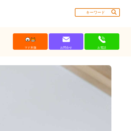
マド本舗
お問合せ
お電話