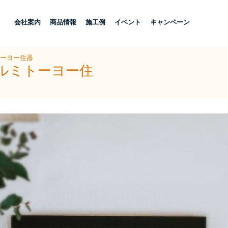
し
会社案内
商品情報
施工例
イベント
キャンペーン
トーヨー住器
アルミトーヨー住