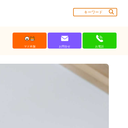
マド本舗
お問合せ
お電話