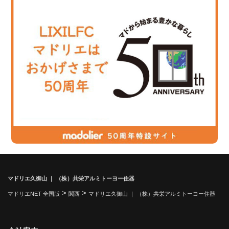
マドリエ久御山 ｜ （株）共栄アルミトーヨー住器
>
>
マドリエNET 全国版
関西
マドリエ久御山 ｜ （株）共栄アルミトーヨー住器