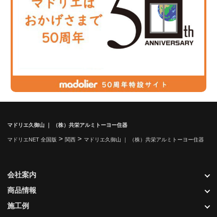
マドリエ久御山 ｜ （株）共栄アルミトーヨー住器
>
>
マドリエNET 全国版
関西
マドリエ久御山 ｜ （株）共栄アルミトーヨー住器
会社案内
商品情報
施工例