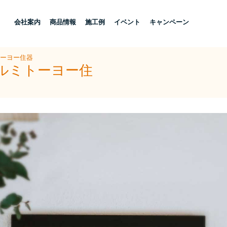
し
会社案内
商品情報
施工例
イベント
キャンペーン
トーヨー住器
アルミトーヨー住