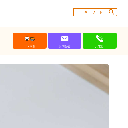
マド本舗
お問合せ
お電話