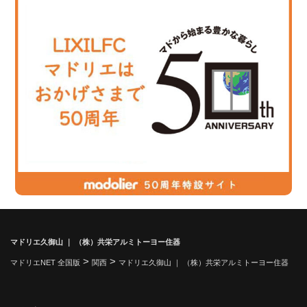
マドリエ久御山 ｜ （株）共栄アルミトーヨー住器
>
>
マドリエNET 全国版
関西
マドリエ久御山 ｜ （株）共栄アルミトーヨー住器