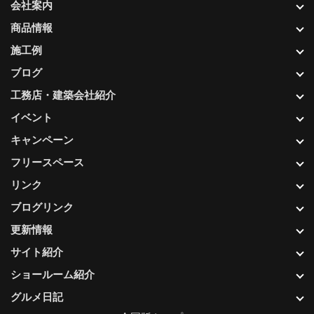
会社案内
商品情報
施工例
ブログ
工務店・建築会社紹介
イベント
キャンペーン
フリースペース
リンク
ブログリンク
更新情報
サイト紹介
ショールーム紹介
グルメ日記