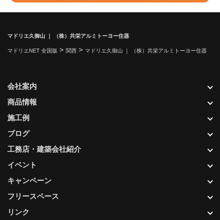
マドリエ久御山 ｜ （株）共栄アルミトーヨー住器
>
>
マドリエNET 全国版
関西
マドリエ久御山 ｜ （株）共栄アルミトーヨー住器
会社案内
商品情報
施工例
ブログ
工務店・建築会社紹介
イベント
キャンペーン
フリースペース
リンク