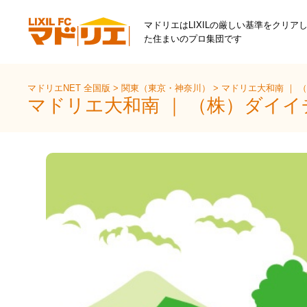
マドリエはLIXILの厳しい基準をクリア
た住まいのプロ集団です
マドリエNET 全国版
>
関東（東京・神奈川）
>
マドリエ大和南 ｜ 
マドリエ大和南 ｜ （株）ダイ