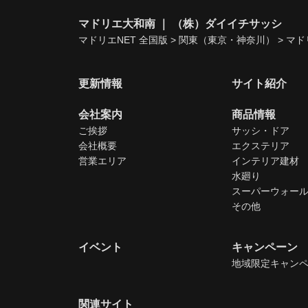
マドリエ大和南 ｜ （株）ダイイチサッシ
マドリエNET 全国版
>
関東（東京・神奈川）
>
マド
更新情報
サイト紹介
会社案内
商品情報
ご挨拶
サッシ・ドア
会社概要
エクステリア
営業エリア
インテリア建材
水廻り
スーパーウォー
その他
イベント
キャンペーン
地域限定キャン
関連サイト