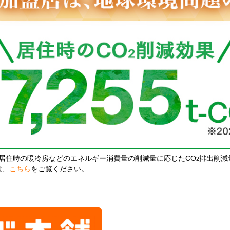
居住時の暖冷房などのエネルギー消費量の削減量に応じたCO
排出削減
2
は、
こちら
をご覧ください。