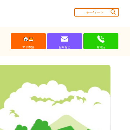
マド本舗
お問合せ
お電話