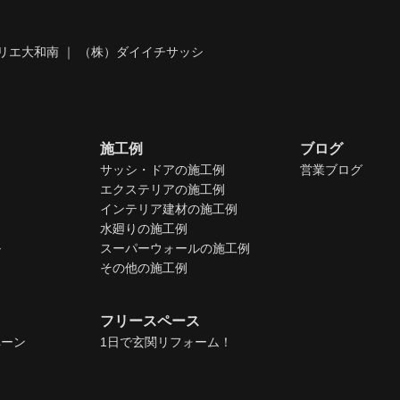
リエ大和南 ｜ （株）ダイイチサッシ
施工例
ブログ
サッシ・ドアの施工例
営業ブログ
エクステリアの施工例
インテリア建材の施工例
水廻りの施工例
ル
スーパーウォールの施工例
その他の施工例
フリースペース
ペーン
1日で玄関リフォーム！