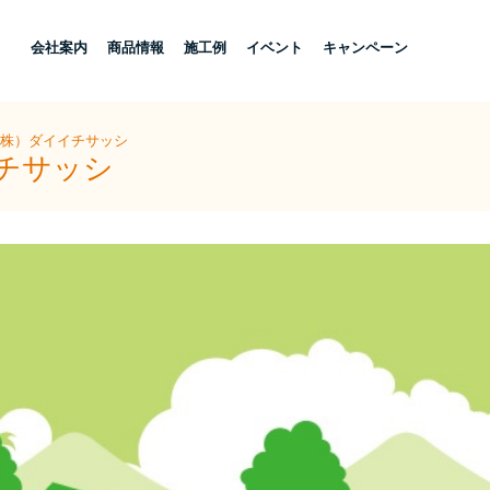
し
会社案内
商品情報
施工例
イベント
キャンペーン
（株）ダイイチサッシ
イチサッシ