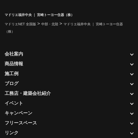
マドリエ福井中央 ｜ 宮崎トーヨー住器（株）
>
>
マドリエNET 全国版
中部・北陸
マドリエ福井中央 ｜ 宮崎トーヨー住器
（株）
会社案内
商品情報
施工例
ブログ
工務店・建築会社紹介
イベント
キャンペーン
フリースペース
リンク