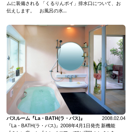
ムに装備される 「くるりんポイ」排水口について、お
伝えします。 お風呂の水...
バスルーム『La・BATH(ラ・バス)』
2008.02.04
『La・BATH(ラ・バス)』2008年4月1日発売 新機能