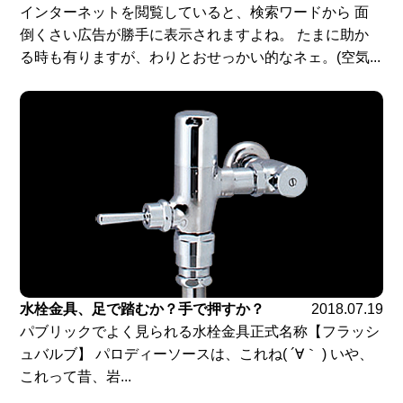
インターネットを閲覧していると、検索ワードから 面
倒くさい広告が勝手に表示されますよね。 たまに助か
る時も有りますが、わりとおせっかい的なネェ。(空気...
水栓金具、足で踏むか？手で押すか？
2018.07.19
パブリックでよく見られる水栓金具正式名称【フラッシ
ュバルブ】 パロディーソースは、これね( ´∀｀ ) いや、
これって昔、岩...