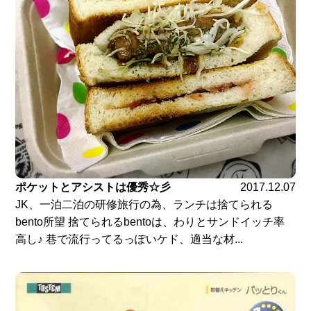
ポケットとアシストは優秀☆彡
2017.12.07
JK、一泊二泊の研修旅行の為、ランチは捨てられる
bento所望 捨てられるbentoは、わりとサンドイッチ率
高し♪ 巷で流行ってるっぽいケド、適当な材...