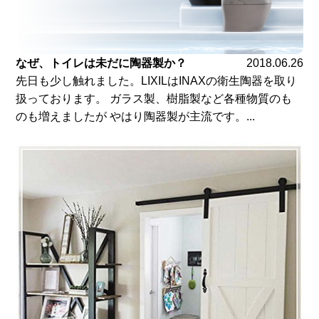
なぜ、トイレは未だに陶器製か？
2018.06.26
先日も少し触れました。LIXILはINAXの衛生陶器を取り
扱っております。 ガラス製、樹脂製など各種物質のも
のも増えましたが やはり陶器製が主流です。...