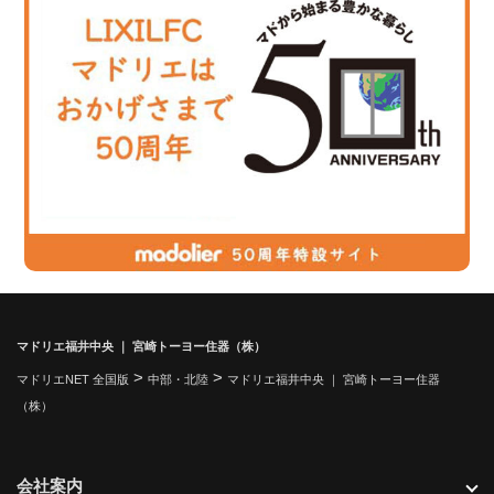
マドリエ福井中央 ｜ 宮崎トーヨー住器（株）
>
>
マドリエNET 全国版
中部・北陸
マドリエ福井中央 ｜ 宮崎トーヨー住器
（株）
会社案内