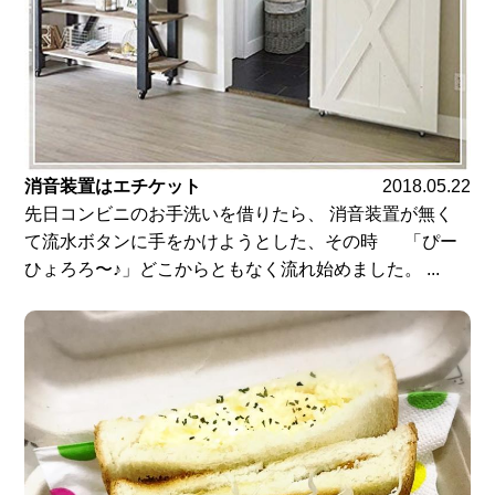
消音装置はエチケット
2018.05.22
先日コンビニのお手洗いを借りたら、 消音装置が無く
て流水ボタンに手をかけようとした、その時 「ぴー
ひょろろ〜♪」どこからともなく流れ始めました。 ...