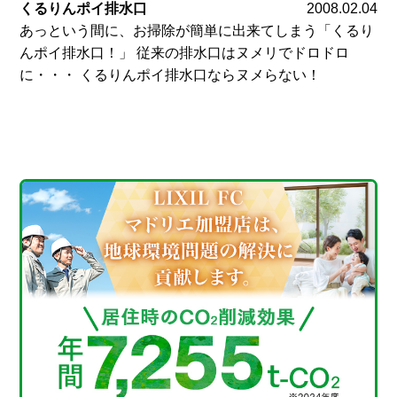
くるりんポイ排水口
2008.02.04
あっという間に、お掃除が簡単に出来てしまう「くるり
んポイ排水口！」 従来の排水口はヌメリでドロドロ
に・・・ くるりんポイ排水口ならヌメらない！