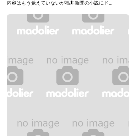
内容はもう覚えていないが福井新聞の小説にド...