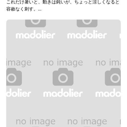
これだけ暑いと、動きは鈍いが、ちょっと涼しくなると
容赦なく刺す。...