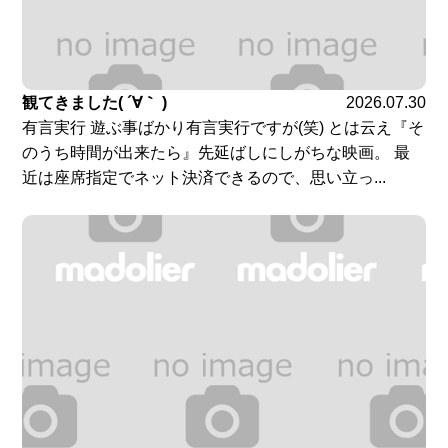
観てきました( ´∀｀ )
2026.07.30
有言実行 遊ぶ事ばかり有言実行ですが(笑) とは云え『そ
のうち時間が出来たら』先延ばしにしがちな映画。 最
近は座席指定でネット決済できるので、思い立っ...