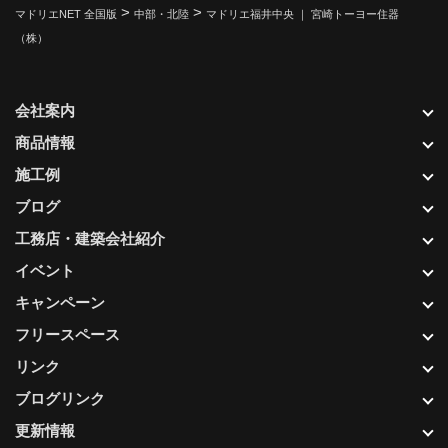
>
>
マドリエNET 全国版
中部・北陸
マドリエ福井中央 ｜ 宮崎トーヨー住器
（株）
会社案内
商品情報
施工例
ブログ
工務店・建築会社紹介
イベント
キャンペーン
フリースペース
リンク
ブログリンク
更新情報