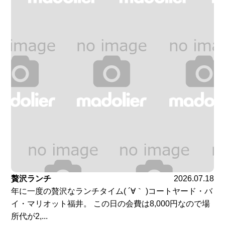
贅沢ランチ
2026.07.18
年に一度の贅沢なランチタイム( ´∀｀ )コートヤード・バ
イ・マリオット福井。 この日の会費は8,000円なので場
所代が2,...