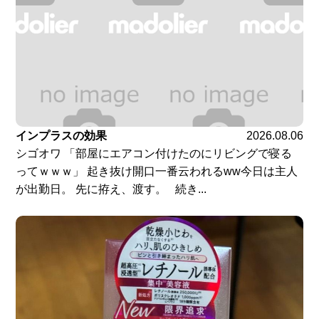
インプラスの効果
2026.08.06
シゴオワ 「部屋にエアコン付けたのにリビングで寝る
ってｗｗｗ」 起き抜け開口一番云われるww今日は主人
が出勤日。 先に拵え、渡す。 続き...