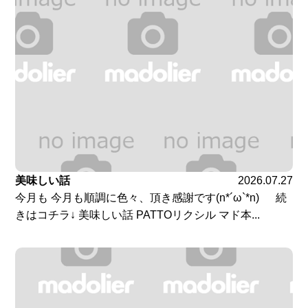
美味しい話
2026.07.27
今月も 今月も順調に色々、頂き感謝です(n*´ω`*n) 続
きはコチラ↓ 美味しい話 PATTOリクシル マド本...