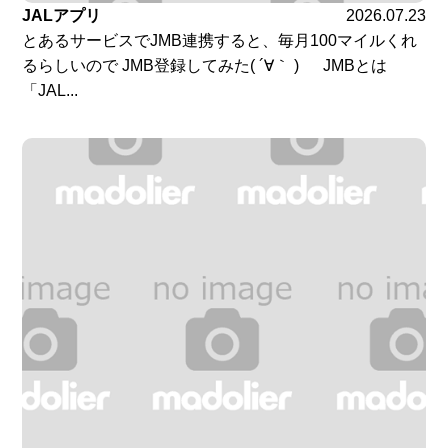
JALアプリ
2026.07.23
とあるサービスでJMB連携すると、毎月100マイルくれ
るらしいので JMB登録してみた( ´∀｀ ) JMBとは
「JAL...