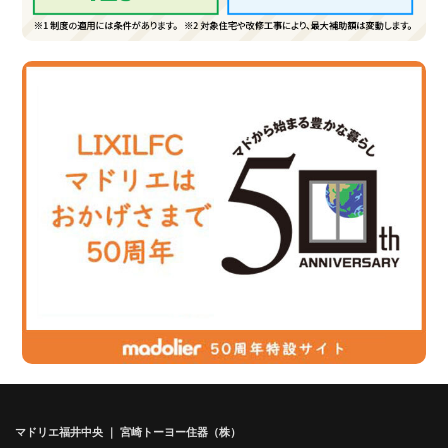
マドリエ福井中央 ｜ 宮崎トーヨー住器（株）