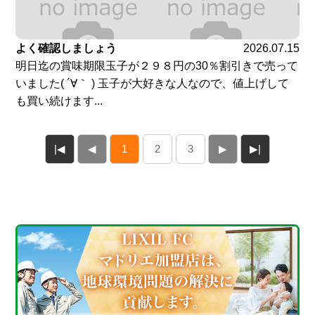
よく確認しましょう
2026.07.15
明日迄の賞味期限玉子が２９８円の30％割引きで売って
いました( ´∀｀ ) 玉子が大好きな人なので、値上げして
も買い続けます...
|◀
◀
1
2
3
▶
▶|