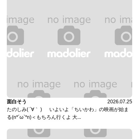
面白そう
2026.07.25
たのしみ( ´∀｀ ) いよいよ「ちいかわ」の映画が始ま
る(n*´ω`*n)＜もちろん行くよ 大...