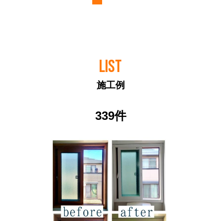
LIST
施工例
339件