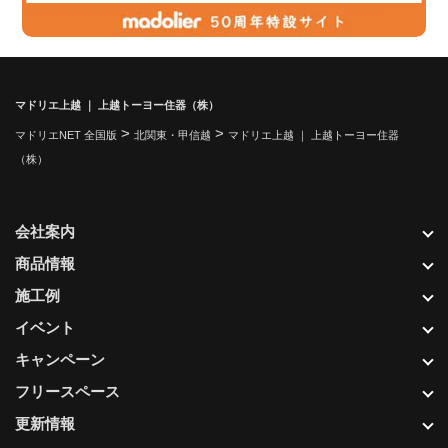
マドリエ上越 ｜ 上越トーヨー住器（株）
>
>
マドリエNET 全国版
北関東・甲信越
マドリエ上越 ｜ 上越トーヨー住器
（株）
会社案内
商品情報
施工例
イベント
キャンペーン
フリースペース
更新情報