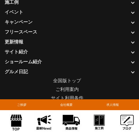
施工例
イベント
キャンペーン
フリースペース
更新情報
サイト紹介
ショールーム紹介
グルメ日記
全国版トップ
ご利用案内
サイト利用条件
ご挨拶
会社概要
求人情報
プライバシーポリシー
関連リンク
お問い合わせについて
Copyright © LIXIL FRANCHISE CHAIN. All rights reserved.