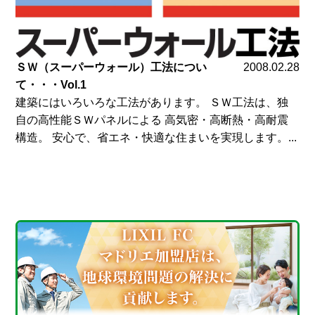
ＳＷ（スーパーウォール）工法につい
2008.02.28
て・・・Vol.1
建築にはいろいろな工法があります。 ＳＷ工法は、独
自の高性能ＳＷパネルによる 高気密・高断熱・高耐震
構造。 安心で、省エネ・快適な住まいを実現します。...