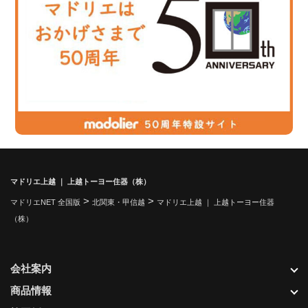
マドリエ上越 ｜ 上越トーヨー住器（株）
>
>
マドリエNET 全国版
北関東・甲信越
マドリエ上越 ｜ 上越トーヨー住器
（株）
会社案内
商品情報