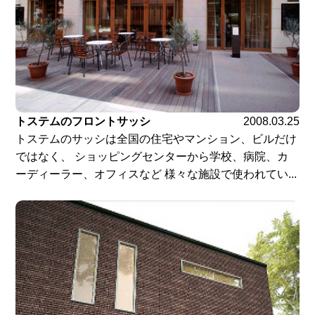
トステムのフロントサッシ
2008.03.25
トステムのサッシは全国の住宅やマンション、ビルだけ
ではなく、 ショッピングセンターから学校、病院、カ
ーディーラー、オフィスなど 様々な施設で使われてい...