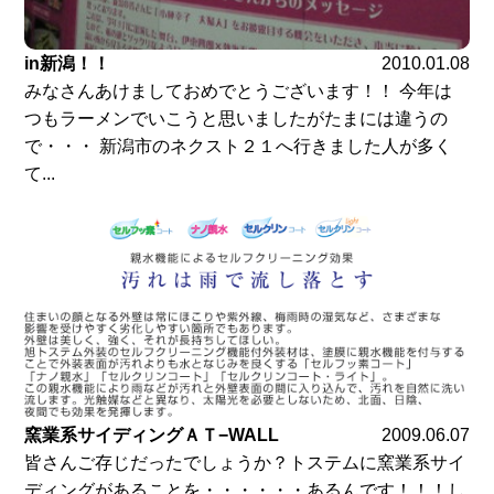
in新潟！！
2010.01.08
みなさんあけましておめでとうございます！！ 今年は
つもラーメンでいこうと思いましたがたまには違うの
で・・・ 新潟市のネクスト２１へ行きました人が多く
て...
窯業系サイディングＡＴ−WALL
2009.06.07
皆さんご存じだったでしょうか？トステムに窯業系サイ
ディングがあることを・・・・・・あるんです！！！し