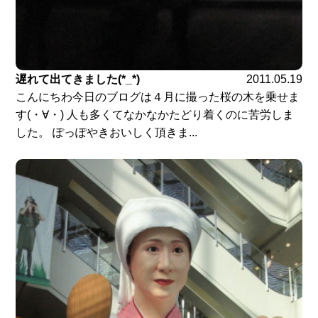
遅れて出てきました(*_*)
2011.05.19
こんにちわ今日のブログは４月に撮った桜の木を乗せま
す(・∀・) 人も多くてなかなかたどり着くのに苦労しま
した。 ぽっぽやきおいしく頂きま...