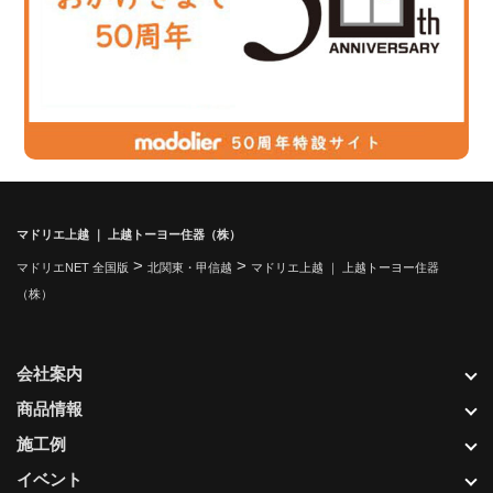
マドリエ上越 ｜ 上越トーヨー住器（株）
>
>
マドリエNET 全国版
北関東・甲信越
マドリエ上越 ｜ 上越トーヨー住器
（株）
会社案内
商品情報
施工例
イベント