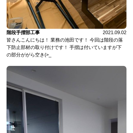
階段手摺部工事
2021.09.02
皆さんこんにちは！ 業務の池田です！ 今回は階段の落
下防止部材の取り付けです！ 手摺は付いていますが下
の部分ががら空き(>_