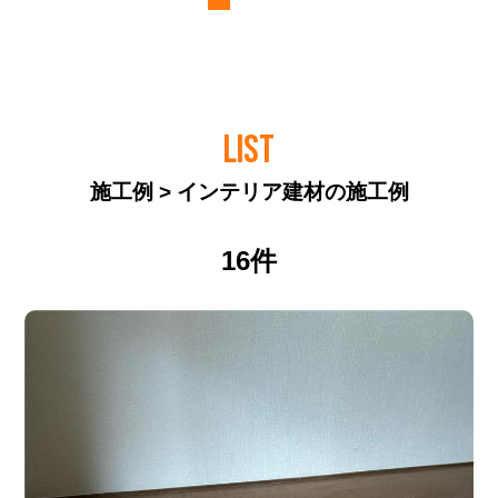
LIST
施工例 > インテリア建材の施工例
16件