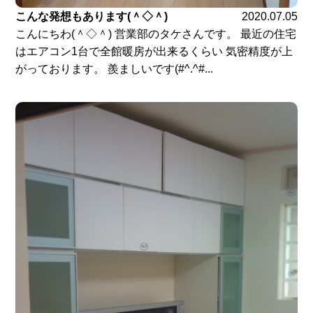
こんな発想もあります(＾◇＾)
2020.07.05
こんにちわ(＾◇＾) 営業部のタケさんです。 最近の住宅
はエアコン1台で全館暖房が出来るくらい 気密精度が上
がっております。 羨ましいです(#^.^#...