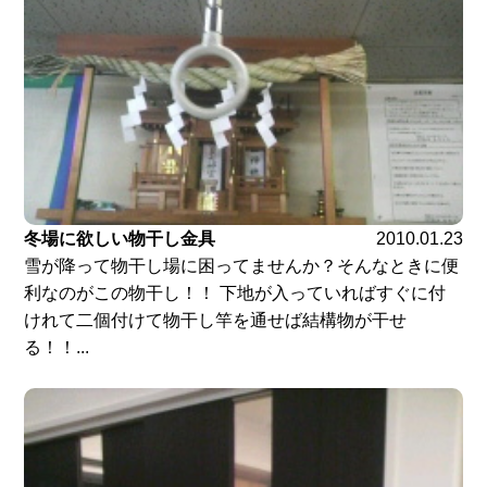
冬場に欲しい物干し金具
2010.01.23
雪が降って物干し場に困ってませんか？そんなときに便
利なのがこの物干し！！ 下地が入っていればすぐに付
けれて二個付けて物干し竿を通せば結構物が干せ
る！！...