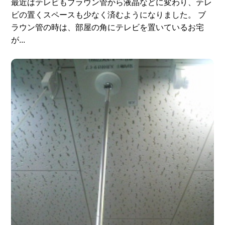
最近はテレビもブラウン管から液晶などに変わり、テレ
ビの置くスペースも少なく済むようになりました。 ブ
ラウン管の時は、部屋の角にテレビを置いているお宅
が...