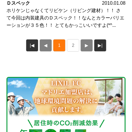
Ｄスペック
2010.01.08
ホリケンじゃなくてリビケン（リビング建材）！！ さ
て今回は内装建具のＤスペック！！なんとカラーバリエ
ーションが３５色！！ とてもかっこいいですよ(*^...
|◀
◀
1
2
▶
▶|